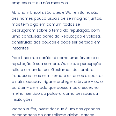
empresas — e a nós mesmos.
Abraham Lincoln, Sócrates e Warren Buffet são
três nomes pouco usuais de se imaginar juntos,
mas têm algo em comum: todos se
debruçaram sobre o tema da reputação, com
uma conclusão parecida. Reputação é valiosa,
construída aos poucos e pode ser perdida em
instantes.
Para Lincoln, o caráter é como uma árvore e a
reputação é sua sombra. Ou seja, a percepção
reflete o mundo real. Gostamos de sombras
frondosas, mas nem sempre estamos dispostos
a nutrir, adubar, irrigar e proteger a árvore – ou o
caráter – de modo que possamos crescer, no
melhor sentido da palavra, como pessoas ou
instituições.
Warren Buffet, investidor que é um dos grandes
personagens do capitalismo global, parece