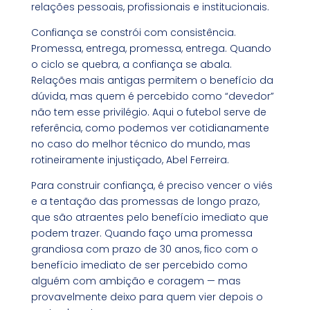
relações pessoais, profissionais e institucionais.
Confiança se constrói com consistência.
Promessa, entrega, promessa, entrega. Quando
o ciclo se quebra, a confiança se abala.
Relações mais antigas permitem o benefício da
dúvida, mas quem é percebido como “devedor”
não tem esse privilégio. Aqui o futebol serve de
referência, como podemos ver cotidianamente
no caso do melhor técnico do mundo, mas
rotineiramente injustiçado, Abel Ferreira.
Para construir confiança, é preciso vencer o viés
e a tentação das promessas de longo prazo,
que são atraentes pelo benefício imediato que
podem trazer. Quando faço uma promessa
grandiosa com prazo de 30 anos, fico com o
benefício imediato de ser percebido como
alguém com ambição e coragem — mas
provavelmente deixo para quem vier depois o