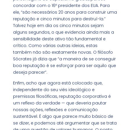
concordar com o 16º presidente dos EUA. Para
ele, “são necessários 20 anos para construir uma
reputação e cinco minutos para destruí-la.”
Talvez hoje em dia os cinco minutos sejam
alguns segundos, o que evidencia ainda mais a
sensibilidade deste ativo tão fundamental e
crítico. Como várias outras ideias, estas
também não são exatamente novas. O filósofo
Sócrates já dizia que “a maneira de se conseguir
boa reputação é se esforçar para ser aquilo que
deseja parecer”.
Enfim, acho que agora está colocado que,
independente do seu viés ideológico e
premissas filosóficas, reputação corporativa é
um reflexo da verdade — que deveria pautar
nossas ações, reflexões e comunicação
sustentável. É algo que parece muito básico de
se dizer, e podemos até argumentar que se trata
de uma questão de valores humanos. O ponto