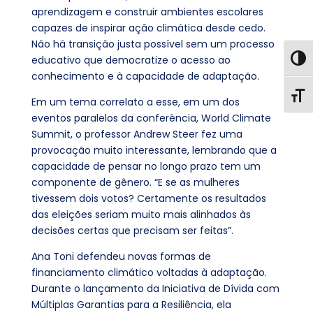
aprendizagem e construir ambientes escolares
capazes de inspirar ação climática desde cedo.
Não há transição justa possível sem um processo
educativo que democratize o acesso ao
Toggl
conhecimento e à capacidade de adaptação.
Toggl
Em um tema correlato a esse, em um dos
eventos paralelos da conferência, World Climate
Summit, o professor Andrew Steer fez uma
provocação muito interessante, lembrando que a
capacidade de pensar no longo prazo tem um
componente de gênero. “E se as mulheres
tivessem dois votos? Certamente os resultados
das eleições seriam muito mais alinhados às
decisões certas que precisam ser feitas”.
Ana Toni defendeu novas formas de
financiamento climático voltadas à adaptação.
Durante o lançamento da Iniciativa de Dívida com
Múltiplas Garantias para a Resiliência, ela